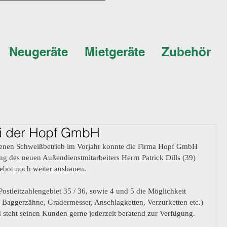
Neugeräte
Mietgeräte
Zubehör
ei der Hopf GmbH
genen Schweißbetrieb im Vorjahr konnte die Firma Hopf GmbH 
ung des neuen Außendienstmitarbeiters Herrn Patrick Dills (39) 
ebot noch weiter ausbauen. 
Postleitzahlengebiet 35 / 36, sowie 4 und 5 die Möglichkeit 
sp. Baggerzähne, Gradermesser, Anschlagketten, Verzurketten etc.) 
 steht seinen Kunden gerne jederzeit beratend zur Verfügung. 