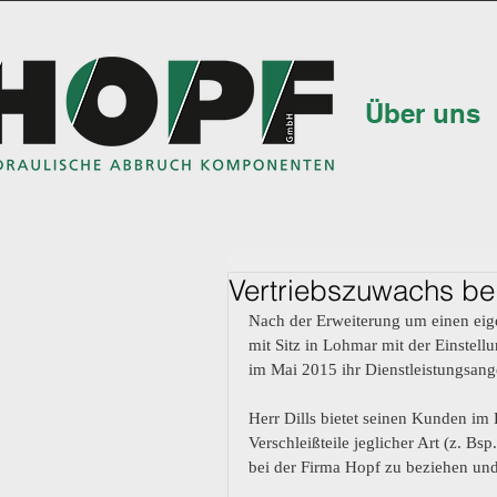
Über uns
Vertriebszuwachs b
Nach der Erweiterung um einen ei
mit Sitz in Lohmar mit der Einstell
im Mai 2015 ihr Dienstleistungsang
Herr Dills bietet seinen Kunden im 
Verschleißteile jeglicher Art (z. B
bei der Firma Hopf zu beziehen und