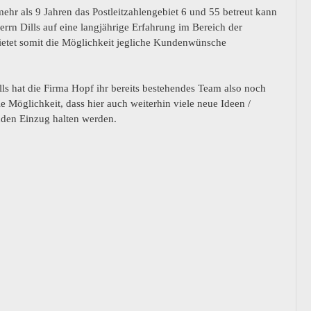
mehr als 9 Jahren das Postleitzahlengebiet 6 und 55 betreut kann 
rrn Dills auf eine langjährige Erfahrung im Bereich der 
bietet somit die Möglichkeit jegliche Kundenwünsche 
ls hat die Firma Hopf ihr bereits bestehendes Team also noch 
e Möglichkeit, dass hier auch weiterhin viele neue Ideen / 
den Einzug halten werden. 