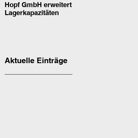
Hopf GmbH erweitert
Hopf GmbH erweiter
Lagerkapazitäten
um eigenen
Schweißbetrieb
Aktuelle Einträge