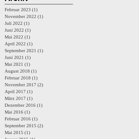
Februar 2023
(1)
1 Beitrag
November 2022
(1)
1 Beitrag
Juli 2022
(1)
1 Beitrag
Juni 2022
(1)
1 Beitrag
Mai 2022
(1)
1 Beitrag
April 2022
(1)
1 Beitrag
September 2021
(1)
1 Beitrag
Juni 2021
(1)
1 Beitrag
Mai 2021
(1)
1 Beitrag
August 2018
(1)
1 Beitrag
Februar 2018
(1)
1 Beitrag
November 2017
(2)
2 Beiträge
April 2017
(1)
1 Beitrag
März 2017
(1)
1 Beitrag
Dezember 2016
(1)
1 Beitrag
Mai 2016
(1)
1 Beitrag
Februar 2016
(1)
1 Beitrag
September 2015
(2)
2 Beiträge
Mai 2015
(1)
1 Beitrag