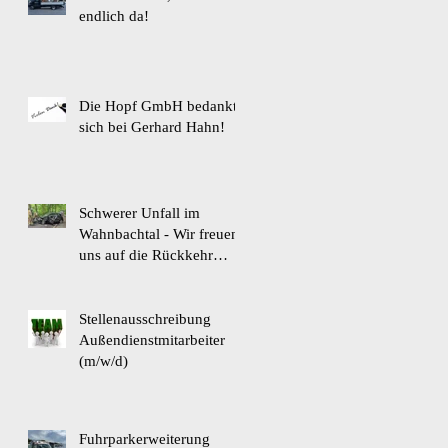
endlich da!
Die Hopf GmbH bedankt
sich bei Gerhard Hahn!
Schwerer Unfall im
Wahnbachtal - Wir freuen
uns auf die Rückkehr
unseres Kollegen !
Stellenausschreibung
Außendienstmitarbeiter
(m/w/d)
Fuhrparkerweiterung