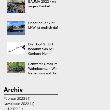
BAUMA 2022 - wir
sagen Danke!
Unser neuer 7,5t
LKW ist endlich da!
Die Hopf GmbH
bedankt sich bei
Gerhard Hahn!
Schwerer Unfall im
Wahnbachtal - Wir
freuen uns auf die
Rückkehr unseres
Kollegen !
Archiv
Februar 2023
(1)
1 Beitrag
November 2022
(1)
1 Beitrag
Juli 2022
(1)
1 Beitrag