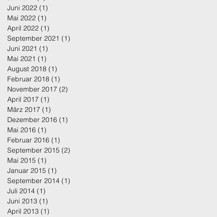
Juni 2022
(1)
1 Beitrag
Mai 2022
(1)
1 Beitrag
April 2022
(1)
1 Beitrag
September 2021
(1)
1 Beitrag
Juni 2021
(1)
1 Beitrag
Mai 2021
(1)
1 Beitrag
August 2018
(1)
1 Beitrag
Februar 2018
(1)
1 Beitrag
November 2017
(2)
2 Beiträge
April 2017
(1)
1 Beitrag
März 2017
(1)
1 Beitrag
Dezember 2016
(1)
1 Beitrag
Mai 2016
(1)
1 Beitrag
Februar 2016
(1)
1 Beitrag
September 2015
(2)
2 Beiträge
Mai 2015
(1)
1 Beitrag
Januar 2015
(1)
1 Beitrag
September 2014
(1)
1 Beitrag
Juli 2014
(1)
1 Beitrag
Juni 2013
(1)
1 Beitrag
April 2013
(1)
1 Beitrag