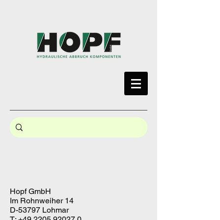
Hopf GmbH
Im Rohnweiher 14
D-53797 Lohmar
T:
+49 2205 92027 0