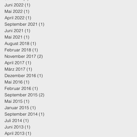
Juni 2022
(1)
1 Beitrag
Mai 2022
(1)
1 Beitrag
April 2022
(1)
1 Beitrag
September 2021
(1)
1 Beitrag
Juni 2021
(1)
1 Beitrag
Mai 2021
(1)
1 Beitrag
August 2018
(1)
1 Beitrag
Februar 2018
(1)
1 Beitrag
November 2017
(2)
2 Beiträge
April 2017
(1)
1 Beitrag
März 2017
(1)
1 Beitrag
Dezember 2016
(1)
1 Beitrag
Mai 2016
(1)
1 Beitrag
Februar 2016
(1)
1 Beitrag
September 2015
(2)
2 Beiträge
Mai 2015
(1)
1 Beitrag
Januar 2015
(1)
1 Beitrag
September 2014
(1)
1 Beitrag
Juli 2014
(1)
1 Beitrag
Juni 2013
(1)
1 Beitrag
April 2013
(1)
1 Beitrag