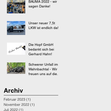
BAUMA 2022 - wir
sagen Danke!
Unser neuer 7,5t
LKW ist endlich da!
Die Hopf GmbH
bedankt sich bei
Gerhard Hahn!
Schwerer Unfall im
Wahnbachtal - Wir
freuen uns auf die
Rückkehr unseres
Kollegen !
Archiv
Februar 2023
(1)
1 Beitrag
November 2022
(1)
1 Beitrag
Juli 2022
(1)
1 Beitrag